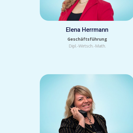
Elena Herrmann
Geschäftsführung
Dipl.-Wirtsch.-Math.