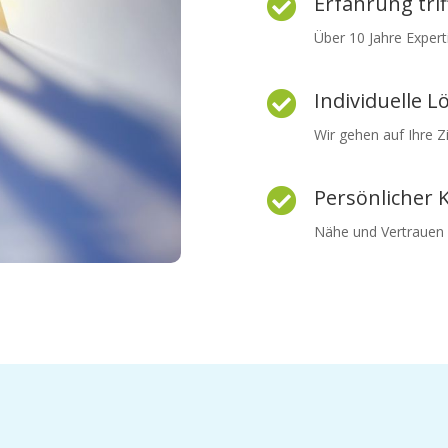
Erfahrung trif

Über 10 Jahre Expert
Individuelle 

Wir gehen auf Ihre Z
Persönlicher 

Nähe und Vertrauen s