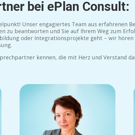
tner bei ePlan Consult:
ttelpunkt! Unser engagiertes Team aus erfahrenen B
agen zu beantworten und Sie auf Ihrem Weg zum Erfol
dung oder Integrationsprojekte geht – wir hören I
sung.
rechpartner kennen, die mit Herz und Verstand dafü