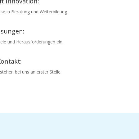
ft Innovation:
ise in Beratung und Weiterbildung.
Lösungen:
iele und Herausforderungen ein.
Kontakt:
tehen bei uns an erster Stelle.