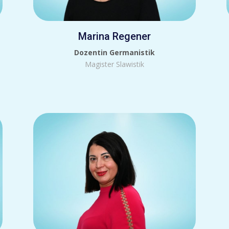
Marina Regener
Dozentin Germanistik
Magister Slawistik