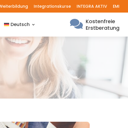
Weiterbildung
Integrationskurse
INTEGRA AKTIV
EMI
Kostenfreie

Deutsch
Erstberatung