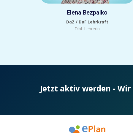
Elena Bezpalko
DaZ / DaF Lehrkraft
Dipl. Lehrerin
Jetzt aktiv werden - Wir