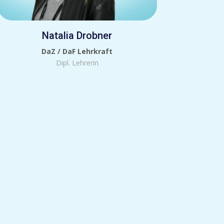
Natalia Drobner
DaZ / DaF Lehrkraft
Dipl. Lehrerin