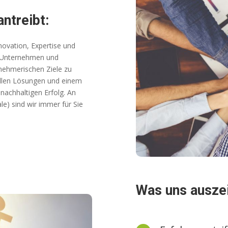
ntreibt:
novation, Expertise und
n Unternehmen und
rnehmerischen Ziele zu
ellen Lösungen und einem
nachhaltigen Erfolg. An
e) sind wir immer für Sie
Was uns ausze