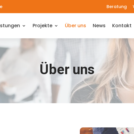
e
Beratung
istungen
Projekte
Über uns
News
Kontakt
Über uns