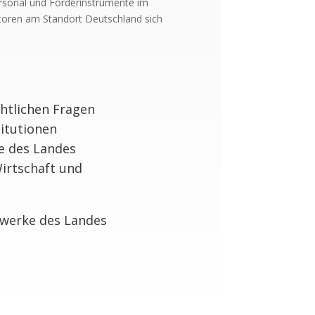
personal und Förderinstrumente im
storen am Standort Deutschland sich
chtlichen Fragen
itutionen
e des Landes
irtschaft und
zwerke des Landes