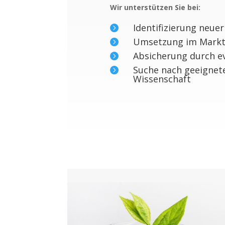
Wir unterstützen Sie bei:
Identifizierung neuer

Umsetzung im Mark

Absicherung durch ev

Suche nach geeignete

Wissenschaft