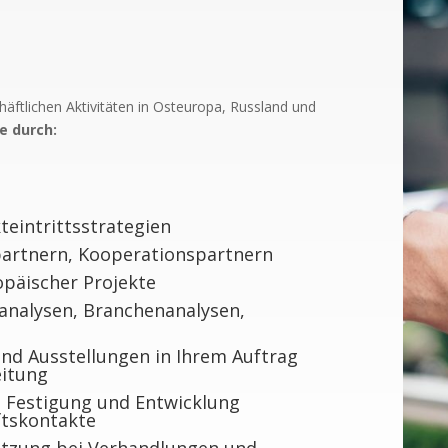
häftlichen Aktivitäten in Osteuropa, Russland und
e durch:
eintrittsstrategien
partnern, Kooperationspartnern
päischer Projekte
analysen, Branchenanalysen,
nd Ausstellungen in Ihrem Auftrag
eitung
 Festigung und Entwicklung
tskontakte
ützung bei Verhandlungen und