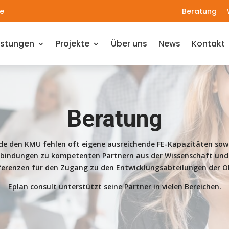
e
Beratung
istungen
Projekte
Über uns
News
Kontakt
Beratung
de den KMU fehlen oft eigene ausreichende FE-Kapazitäten sowi
bindungen zu kompetenten Partnern aus der Wissenschaft und
ferenzen für den Zugang zu den Entwicklungsabteilungen der O
Eplan consult unterstützt seine Partner in vielen Bereichen.