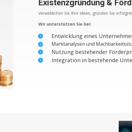
Existenzgründung & Förd
Verwirklichen Sie Ihre Ideen, gründen Sie erfolgre
Wir unterstützen Sie bei:
Entwicklung eines Unternehm

Marktanalysen und Machbarkeitsst

Nutzung bestehender Förder

Integration in bestehende Un
