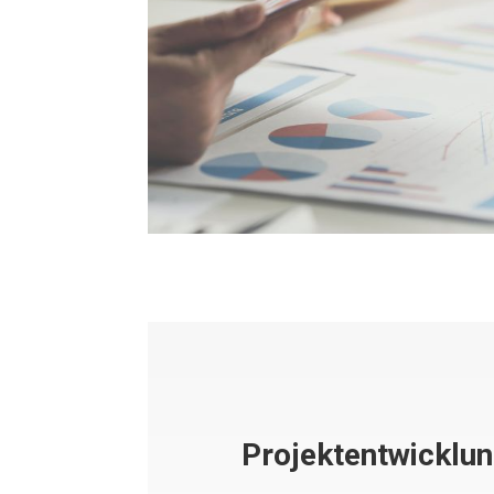
Projektentwicklu