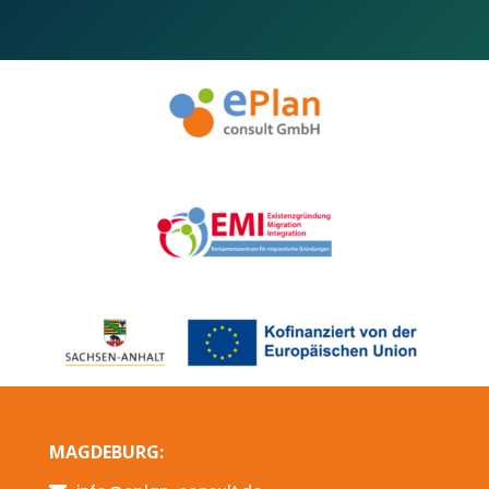
MAGDEBURG: