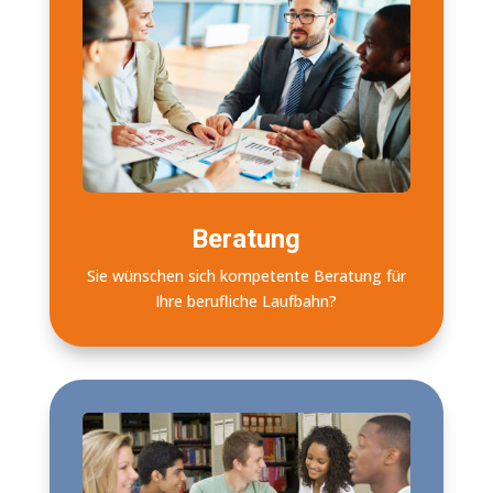
Beratung
Sie wünschen sich kompetente Beratung für
Ihre berufliche Laufbahn?