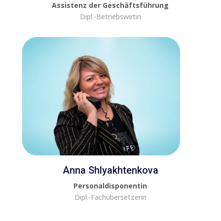
Assistenz der Geschäftsführung
Dipl.-Betriebswirtin
Anna Shlyakhtenkova
Personaldisponentin
Dipl.-Fachübersetzerin