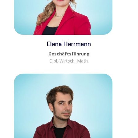
Elena Herrmann
Geschäftsführung
Dipl.-Wirtsch.-Math.