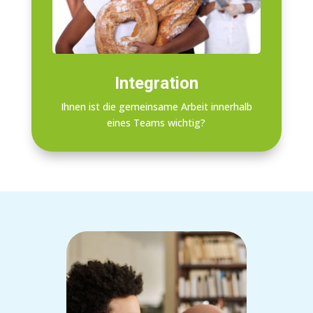
Integration
Ihnen ist die gemeinsame Arbeit innerhalb
eines Teams wichtig?