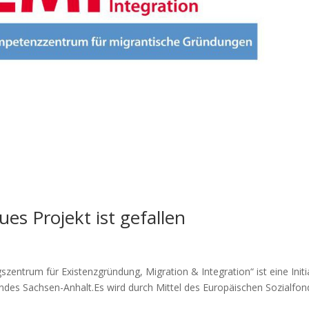
ues Projekt ist gefallen
entrum für Existenzgründung, Migration & Integration“ ist eine Initi
des Sachsen-Anhalt.Es wird durch Mittel des Europäischen Sozialfon