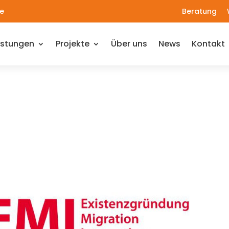
e
Beratung
istungen
Projekte
Über uns
News
Kontakt