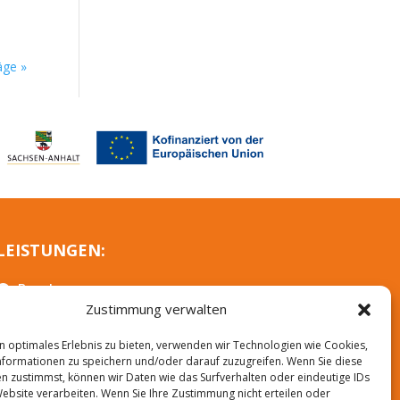
äge »
LEISTUNGEN:
Beratung

Zustimmung verwalten
Weiterbildung

n optimales Erlebnis zu bieten, verwenden wir Technologien wie Cookies,
Integrationskurse

formationen zu speichern und/oder darauf zuzugreifen. Wenn Sie diese
n zustimmst, können wir Daten wie das Surfverhalten oder eindeutige IDs
Projekt EMI

Website verarbeiten. Wenn Sie Ihre Zustimmung nicht erteilen oder