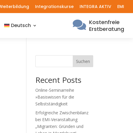
Weiterbildung
Integrationskurse
INTEGRA AKTIV
EMI
Kostenfreie

Deutsch
Erstberatung
Suchen
Recent Posts
Online-Seminarreihe
»Basiswissen für die
Selbstständigkeit
Erfolgreiche Zwischenbilanz
bei EMI-Veranstaltung
„Migranten: Gründen und