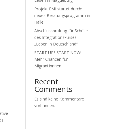
Leben in Magdeburg“
Projekt EMI startet durch:
neues Beratungsprogramm in
Halle
Abschlussprüfung für Schüler
des Integrationskurses
„Leben in Deutschland“
START UP? START NOW!
Mehr Chancen für
MigrantInnnen.
Recent
Comments
Es sind keine Kommentare
vorhanden.
ative
ds