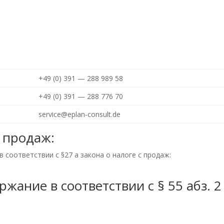
+49 (0) 391 — 288 989 58
+49 (0) 391 — 288 776 70
service@eplan-consult.de
 продаж:
соответствии с §27 a закона о налоге с продаж:
жание в соответствии с § 55 абз. 2