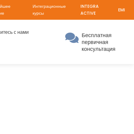
ейшее
Интеграционные
INTEGRA
EMI
ие
курсы
ACTIVE
итесь с нами
Бесплатная

первичная
консультация