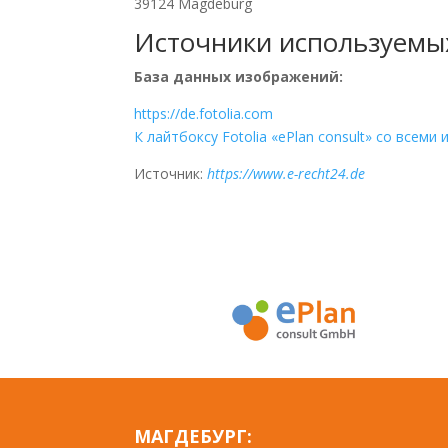
39124 Magdeburg
Источники используемы
База данных изображений:
https://de.fotolia.com
К лайтбоксу Fotolia «ePlan consult» со все
Источник:
https://www.e-recht24.de
МАГДЕБУРГ: