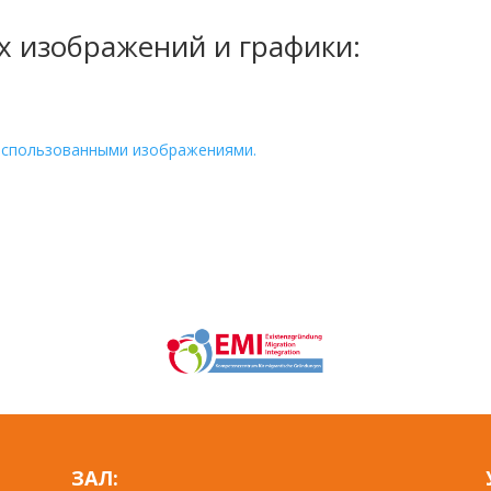
х изображений и графики:
ми использованными изображениями.
ЗАЛ: