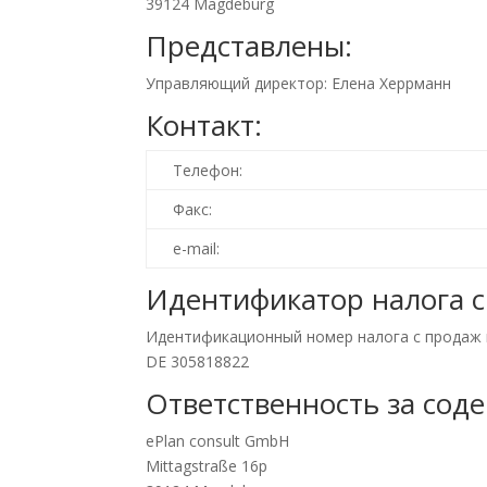
39124 Magdeburg
Представлены:
Управляющий директор: Елена Херрманн
Контакт:
Телефон:
Факс:
e-mail:
Идентификатор налога с
Идентификационный номер налога с продаж в 
DE 305818822
Ответственность за содер
ePlan consult GmbH
Mittagstraße 16p