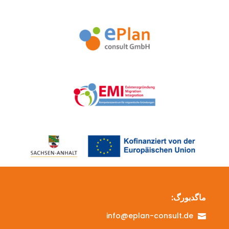
ماگدبورگ:
info@eplan-consult.de
