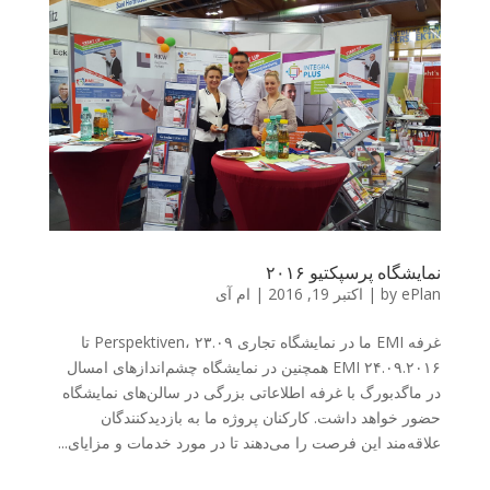
نمایشگاه پرسپکتیو ۲۰۱۶
ePlan
by
|
اکتبر 19, 2016
|
ام آی
غرفه EMI ما در نمایشگاه تجاری Perspektiven، ۲۳.۰۹ تا
۲۴.۰۹.۲۰۱۶ EMI همچنین در نمایشگاه چشم‌اندازهای امسال
در ماگدبورگ با غرفه اطلاعاتی بزرگی در سالن‌های نمایشگاه
حضور خواهد داشت. کارکنان پروژه ما به بازدیدکنندگان
علاقه‌مند این فرصت را می‌دهند تا در مورد خدمات و مزایای...