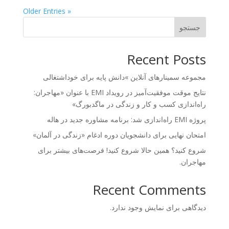
« Older Entries
جستجو
Recent Posts
مجموعه سمینارهای آنلاین »دانش پایه برای خوداشتغالی
نتایج موقت موفقیت‌آمیز در رویداد EMI با عنوان «مهاجران:
راه‌اندازی کسب و کار و زندگی در ماگدبورگ»
پروژه EMI راه‌اندازی شد: برنامه مشاوره جدید در هاله
امتحان نهایی برای دانشجویان دوره ادغام «زندگی در آلمان»
شروع کنید؟ همین حالا شروع کنید! فرصت‌های بیشتر برای
مهاجران.
Recent Comments
دیدگاهی برای نمایش وجود ندارد.