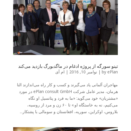
تینو سورگه از پروژه ادغام در ماگدبورگ بازدید می‌کند
ePlan
by
|
نوامبر 10, 2016
|
ام آی
مهاجران آلمانی یاد می‌گیرند و کسب و کار راه می‌اندازند النا
هرمان، مدیر عامل شرکت ePlan consult GmbH در مورد
«مشتریان» خود می‌گوید: «ما به فرد و پتانسیل او نگاه
می‌کنیم، نه به خاستگاه او.» تا ۶۰ زن و مرد از روسیه،
بلاروس، اوکراین، سوریه، افغانستان و سومالی با پشتکار...