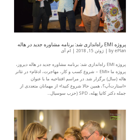
پروژه EMI راه‌اندازی شد: برنامه مشاوره جدید در هاله
ePlan
by
|
ژوئن 15, 2018
|
ام آی
پروژه EMI راه‌اندازی شد: برنامه مشاوره جدید در هاله دیروز،
پروژه ما «EMI – شروع کسب و کار، مهاجرت، ادغام» در تئاتر
هاله (سال) برگزار شد. در مراسم افتتاحیه ما با عنوان
«استارت‌آپ؟، همین حالا شروع کنید!» از مهمانان متعددی از
جمله دکتر کاتیا پهله، SPD (حزب سوسیال...