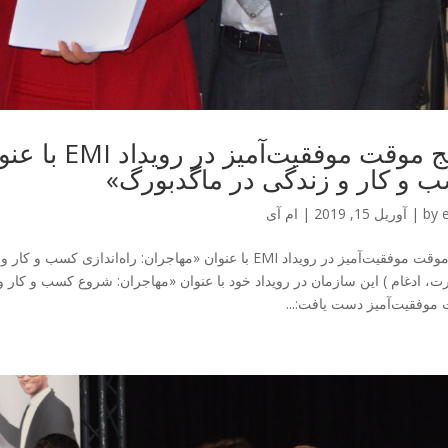
نتایج موقت موف
 و کار و زندگی در ماگدبورگ»
by
|
آوریل 15, 2019
|
ام آی
موفقیت‌آمیز دست یافت:...