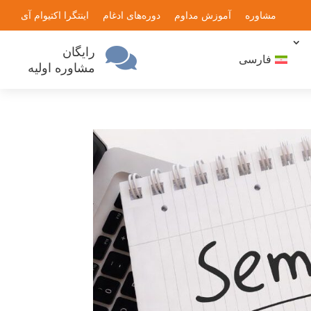
مشاوره
آموزش مداوم
دوره‌های ادغام
اینتگرا اکتیو
ام آی
رایگان

فارسی
مشاوره اولیه