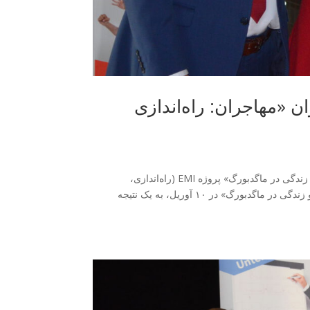
قیت‌آمیز در رویداد EMI با عنوان «مهاجران: راه‌اندازی
نتایج موقت موفقیت‌آمیز در رویداد EMI با عنوان «مهاجران: راه‌اندازی کسب و کار و زندگی در ماگدبورگ» پروژه EMI (راه‌اندازی،
مهاجرت، ادغام ) این سازمان در رویداد خود با عنوان «مهاجران: شروع کسب و کار و زندگی در ماگدبورگ» در ۱۰ آوریل، به یک نتیجه