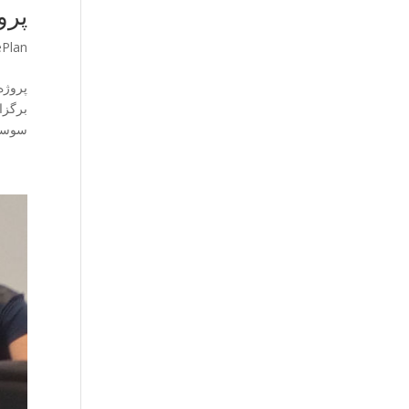
پروژه EMI راه‌اندازی شد
ePlan
سوسیا