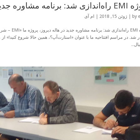
: برنامه مشاوره جدید در هاله
by
|
ژوئن 15, 2018
|
ام آی
پروژه EMI راه‌
ل...