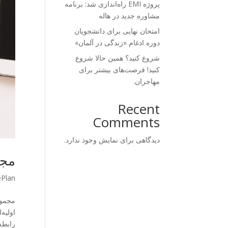
پروژه EMI راه‌اندازی شد: برنامه
مشاوره جدید در هاله
امتحان نهایی برای دانشجویان
دوره ادغام «زندگی در آلمان»
شروع کنید؟ همین حالا شروع
کنید! فرصت‌های بیشتر برای
مهاجران.
Recent
Comments
دیدگاهی برای نمایش وجود ندارد.
مجم
ePlan
مجموع
اولیه
رابطه 