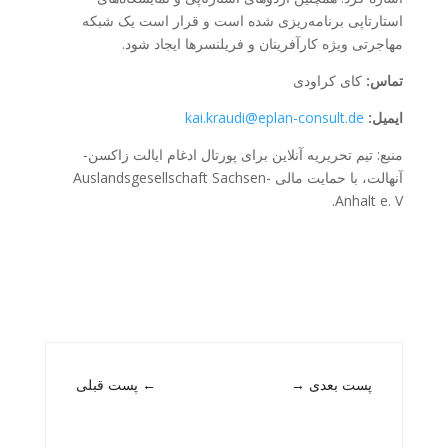
استارتاپی برنامه‌ریزی شده است و قرار است یک شبکه
مهاجرتی ویژه کارآفرینان و فریلنسرها ایجاد شود.
تماس:
کای کراودی
ایمیل:
kai.kraudi@eplan-consult.de
منبع: تیم تحریریه آنلاین برای پورتال ادغام ایالت زاکسن-
آنهالت، با حمایت مالی Auslandsgesellschaft Sachsen-
Anhalt e. V.
پست بعدی
→
←
پست قبلی