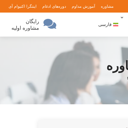
مشاوره
آموزش مداوم
دوره‌های ادغام
اینتگرا اکتیو
ام آی
رایگان

فارسی
مشاوره اولیه