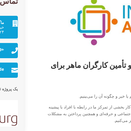
تماس:
ما

خیا
۳۹۱۲۴
+49 (0) 391 288 98 958

 تأمین کارگران ماهر برای
de

یک پروژه ت
یا خیر و چگونه آن را می‌بینیم.
ر بخشی از تمرکز ما در رابطه با افراد با پیشینه
اجتماعی و حرفه‌ای و همچنین پرداختن به مشکلات
 می‌کنیم.