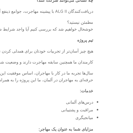
چه کسانی می‌توانند شرکت کنند؟
دریافت‌کنندگان ALG II با پیشینه مهاجرت، جوامع ذینفع آنها و مهاجرانی که وضعیت تحمل‌شده دارند.
مطمئن نیستید؟
خوشحال خواهیم شد که بررسی کنیم آیا واجد شرایط ش
تیم پروژه
هیچ چیز آسان‌تر از تجربیات خودتان برای همدلی کردن 
کارمندان ما همچنین سابقه مهاجرت دارند و وضعیت شخ
سال‌ها تجربه ما در کار با مهاجران، اساس موفقیت این 
حرفه‌ای به مهاجران در آلمان، ما این پروژه را به همراه
خدمات:
درس‌های آلمانی
مراقبت و پشتیبانی
میانجیگری
مزایای شما به عنوان یک مهاجر: