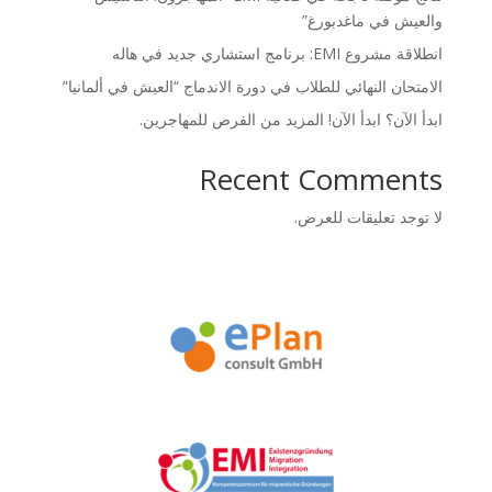
والعيش في ماغدبورغ”
انطلاقة مشروع EMI: برنامج استشاري جديد في هاله
الامتحان النهائي للطلاب في دورة الاندماج “العيش في ألمانيا”
ابدأ الآن؟ ابدأ الآن! المزيد من الفرص للمهاجرين.
Recent Comments
لا توجد تعليقات للعرض.