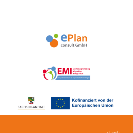
ماغدبورغ: