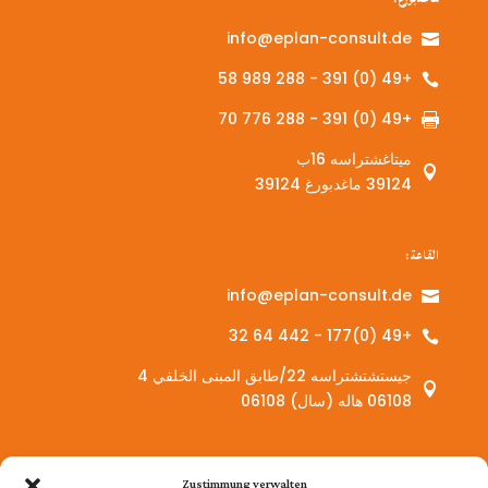
info@eplan-consult.de

+49 (0) 391 - 288 989 58

+49 (0) 391 - 288 776 70

ميتاغشتراسه 16ب

39124 ماغدبورغ 39124
القاعة:
info@eplan-consult.de

+49 (0)177 - 442 64 32

جيستشتشتراسه 22/طابق المبنى الخلفي 4

06108 هاله (سال) 06108
الخدمات:
Zustimmung verwalten